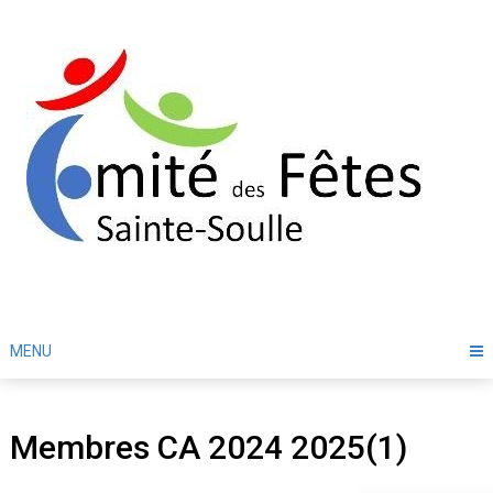
Skip
to
content
MENU
Membres CA 2024 2025(1)