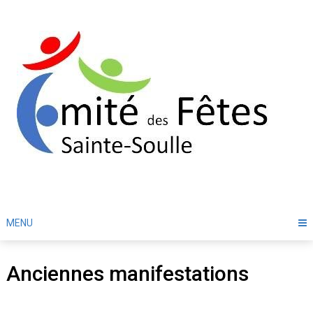
Skip
to
content
MENU
Anciennes manifestations