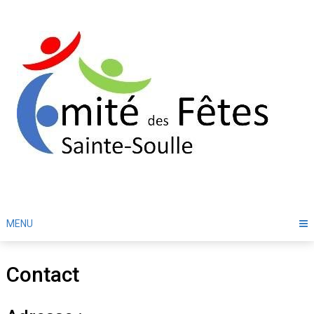
Skip
to
content
MENU
Contact