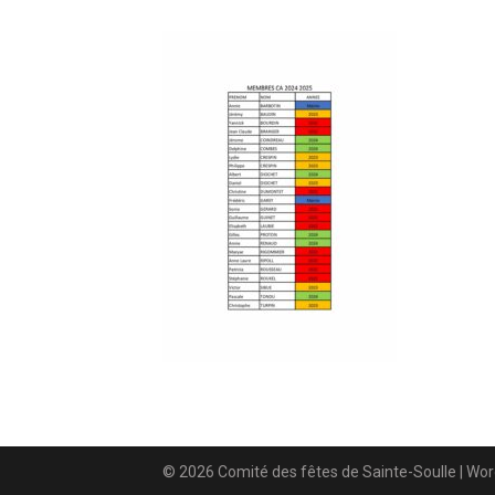
© 2026 Comité des fêtes de Sainte-Soulle
| Wo