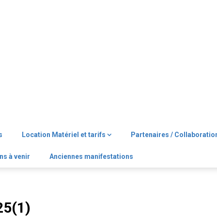
s
Location Matériel et tarifs
Partenaires / Collaboratio
ns à venir
Anciennes manifestations
5(1)