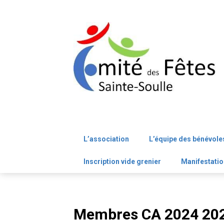
Skip
to
content
L’association
L’équipe des bénévole
Inscription vide grenier
Manifestatio
Membres CA 2024 202