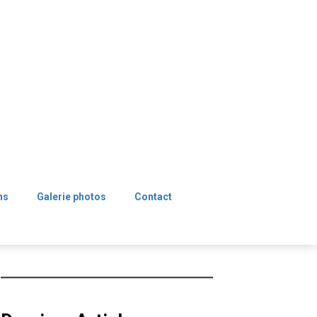
ns
Galerie photos
Contact