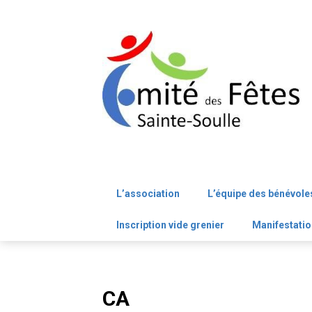
Skip
to
content
L’association
L’équipe des bénévole
Inscription vide grenier
Manifestatio
CA