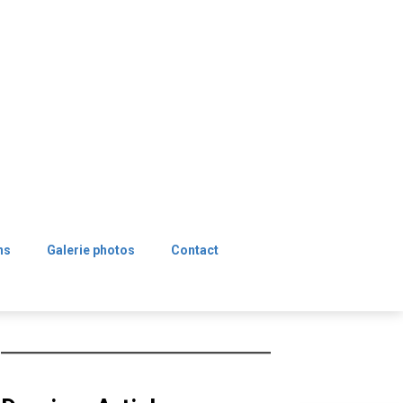
ns
Galerie photos
Contact