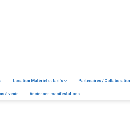
s
Location Matériel et tarifs
Partenaires / Collaboratio
ns à venir
Anciennes manifestations