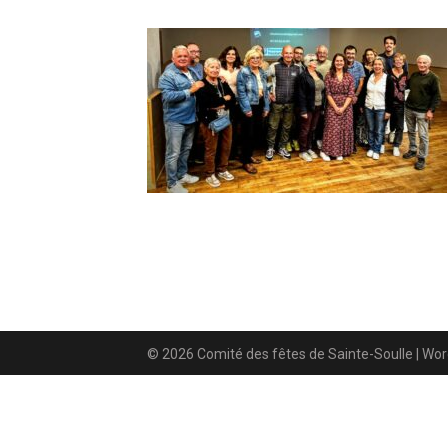
© 2026 Comité des fêtes de Sainte-Soulle
| Wo