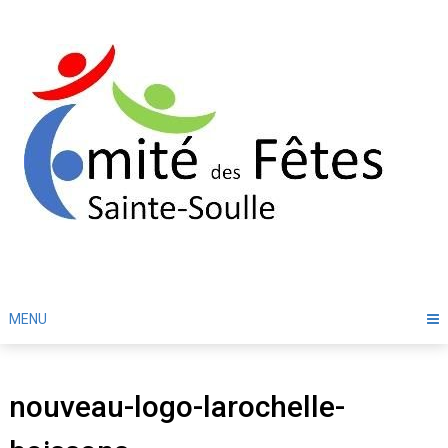
Skip
to
content
MENU
nouveau-logo-larochelle-