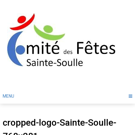
Skip
to
content
MENU
cropped-logo-Sainte-Soulle-