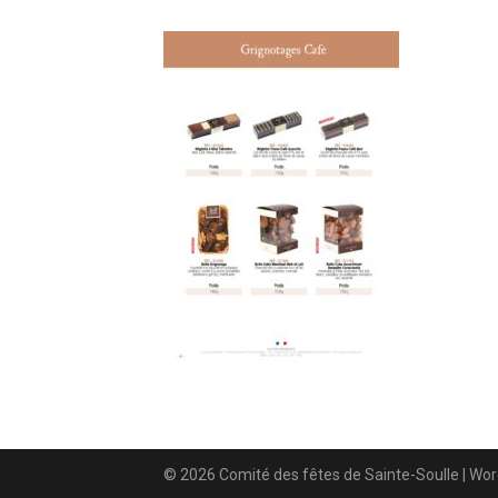
© 2026 Comité des fêtes de Sainte-Soulle
| Wo