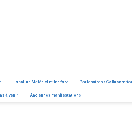
s
Location Matériel et tarifs
Partenaires / Collaboratio
ns à venir
Anciennes manifestations