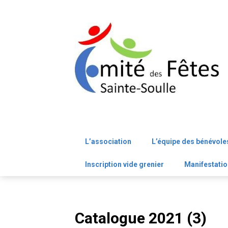
Skip
to
content
L’association
L’équipe des bénévole
Inscription vide grenier
Manifestatio
Catalogue 2021 (3)