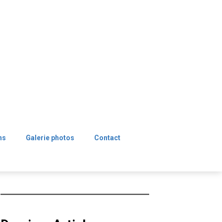
ns
Galerie photos
Contact