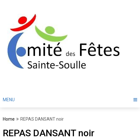
Skip
to
content
MENU
Home
REPAS DANSANT noir
REPAS DANSANT noir