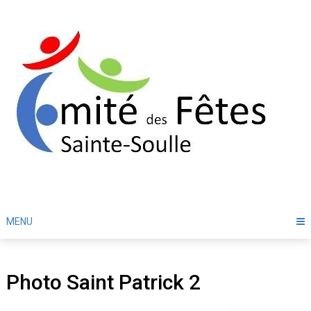
Skip
to
content
MENU
Photo Saint Patrick 2