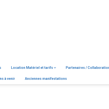
s
Location Matériel et tarifs
Partenaires / Collaboratio
ns à venir
Anciennes manifestations