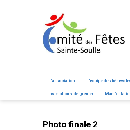
Skip
to
content
L’association
L’équipe des bénévole
Inscription vide grenier
Manifestatio
Photo finale 2