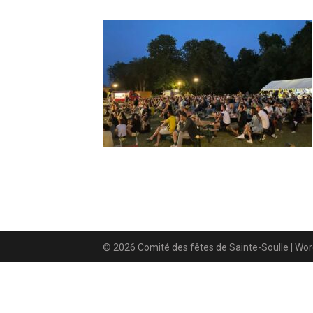
© 2026 Comité des fêtes de Sainte-Soulle
| Wo