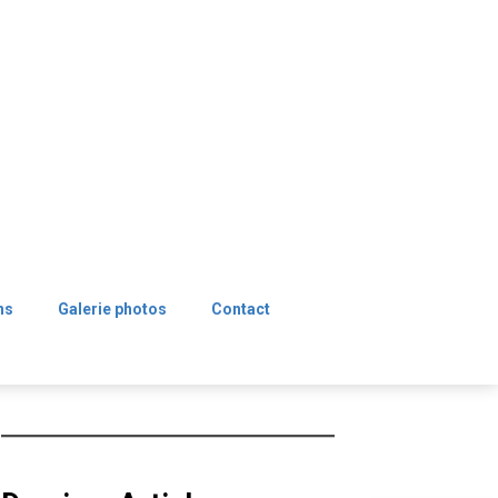
ns
Galerie photos
Contact