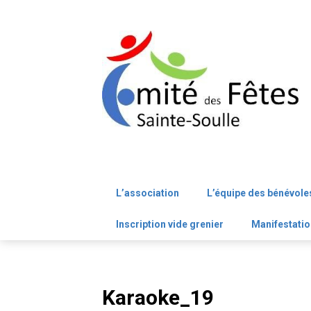
Skip
to
content
L’association
L’équipe des bénévole
Inscription vide grenier
Manifestatio
Karaoke_19