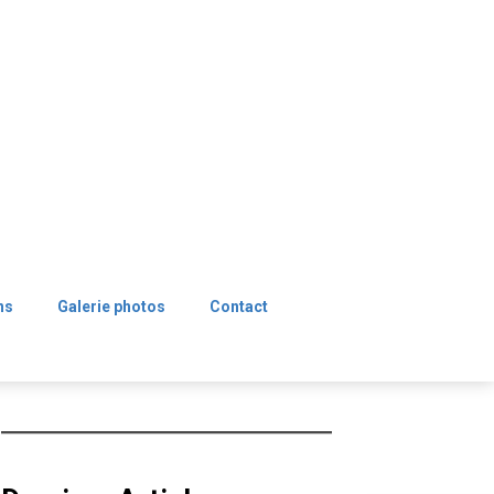
ns
Galerie photos
Contact