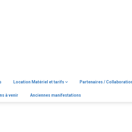
s
Location Matériel et tarifs
Partenaires / Collaboratio
ns à venir
Anciennes manifestations