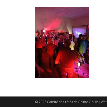
© 2026 Comité des fêtes de Sainte-Soulle
| Wo