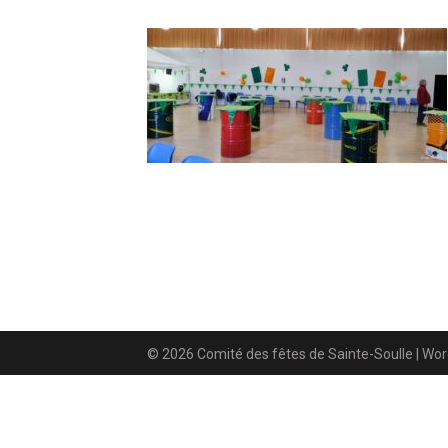
© 2026 Comité des fêtes de Sainte-Soulle
| Wo