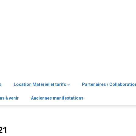
s
Location Matériel et tarifs
Partenaires / Collaboratio
ns à venir
Anciennes manifestations
21