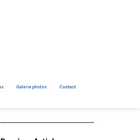
ns
Galerie photos
Contact