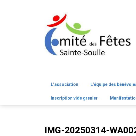
Skip
to
content
L’association
L’équipe des bénévole
Inscription vide grenier
Manifestatio
IMG-20250314-WA00