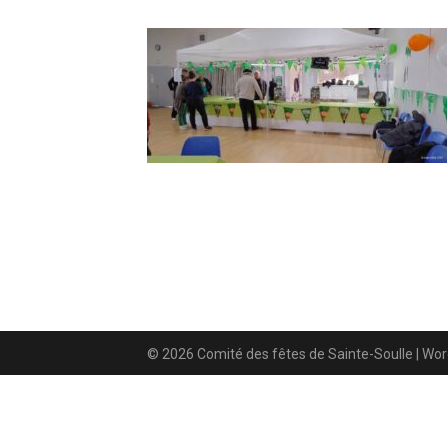
© 2026 Comité des fêtes de Sainte-Soulle
| Wo