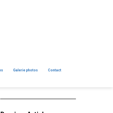
ns
Galerie photos
Contact