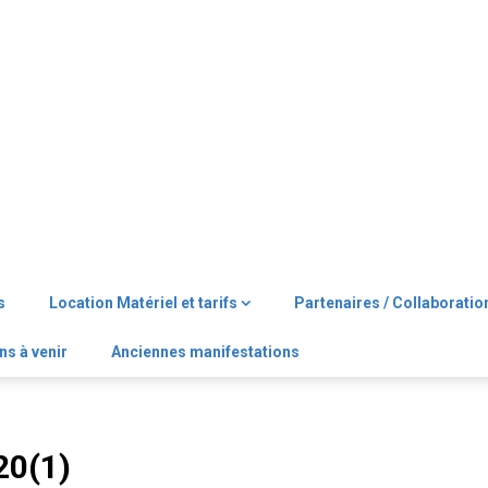
s
Location Matériel et tarifs
Partenaires / Collaboratio
ns à venir
Anciennes manifestations
0(1)