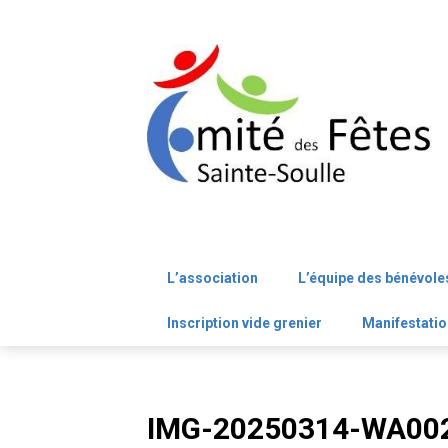
Skip
to
content
L’association
L’équipe des bénévole
Inscription vide grenier
Manifestatio
IMG-20250314-WA002