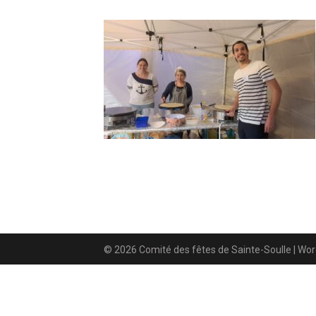
© 2026 Comité des fêtes de Sainte-Soulle
| Wo