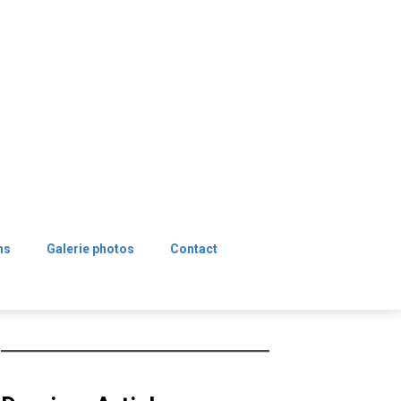
ns
Galerie photos
Contact