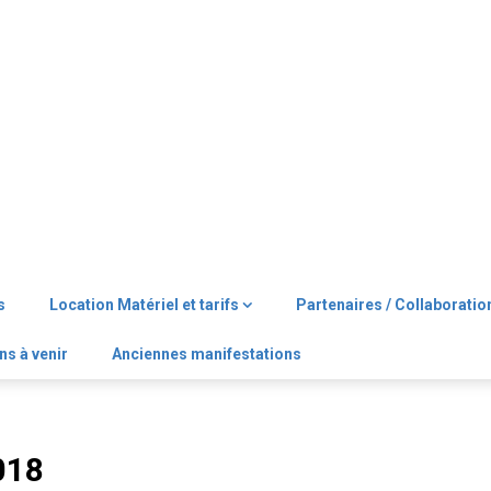
s
Location Matériel et tarifs
Partenaires / Collaboratio
ns à venir
Anciennes manifestations
018