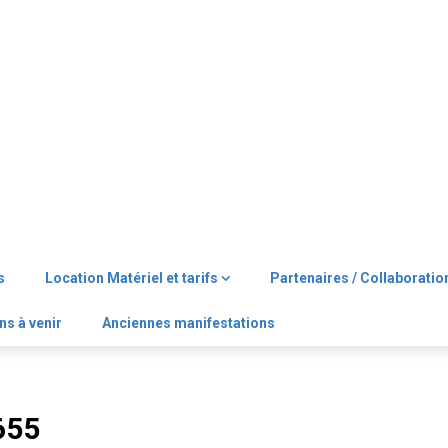
s
Location Matériel et tarifs
Partenaires / Collaboratio
ns à venir
Anciennes manifestations
655