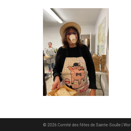
© 2026 Comité des fêtes de Sainte-Soulle
| Wo