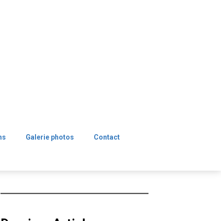
ns
Galerie photos
Contact