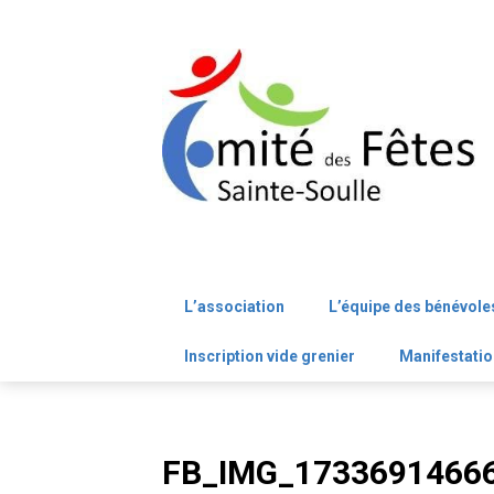
Skip
to
content
L’association
L’équipe des bénévole
Inscription vide grenier
Manifestatio
FB_IMG_1733691466