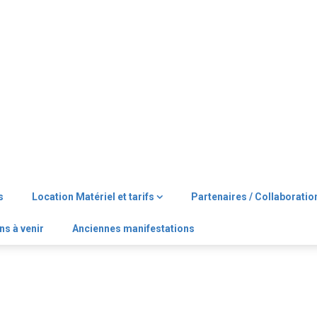
s
Location Matériel et tarifs
Partenaires / Collaboratio
ns à venir
Anciennes manifestations