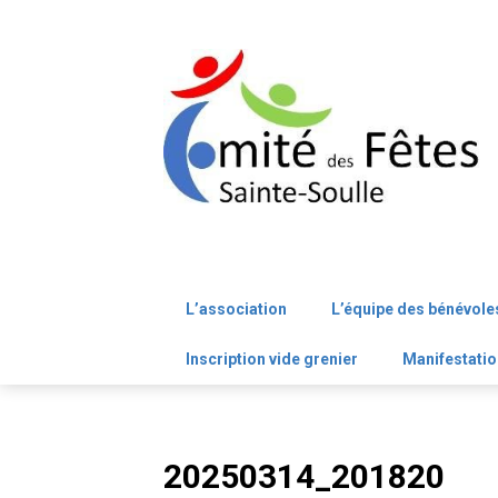
Skip
to
content
L’association
L’équipe des bénévole
Inscription vide grenier
Manifestatio
20250314_201820