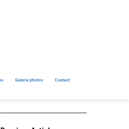
ns
Galerie photos
Contact