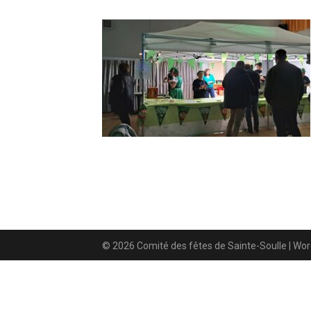
© 2026 Comité des fêtes de Sainte-Soulle
| Wo