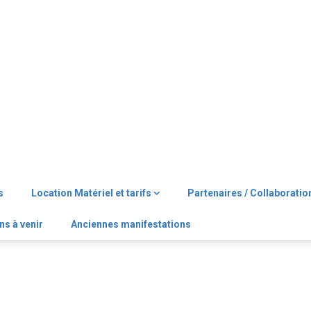
s
Location Matériel et tarifs
Partenaires / Collaboratio
ns à venir
Anciennes manifestations