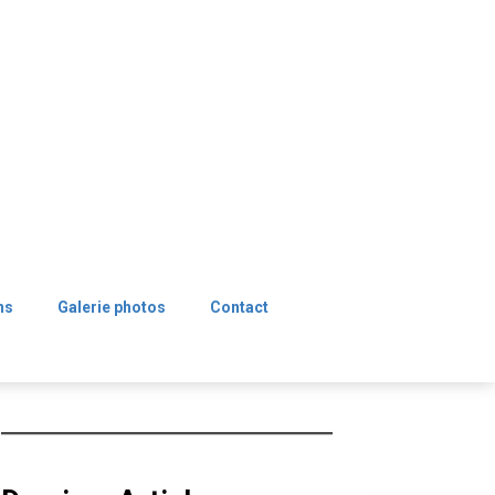
ns
Galerie photos
Contact