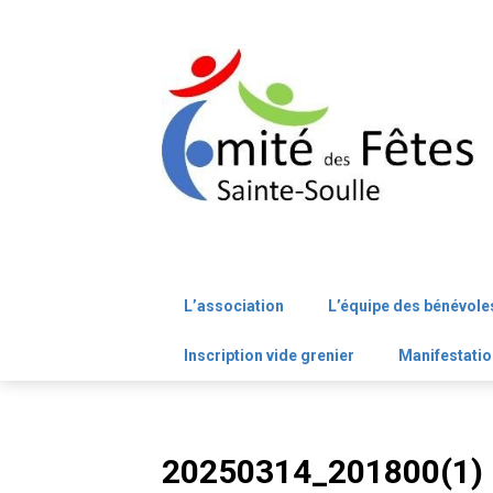
Skip
to
content
L’association
L’équipe des bénévole
Inscription vide grenier
Manifestatio
20250314_201800(1)