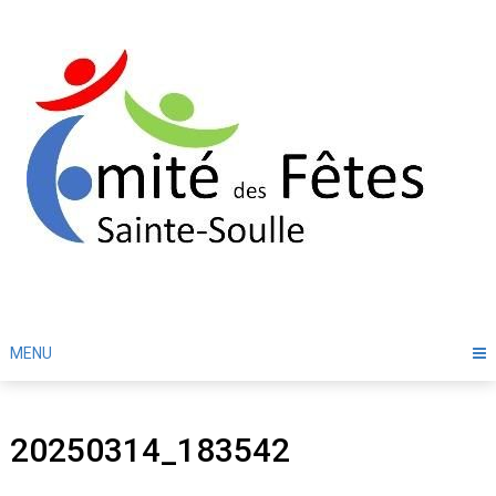
Skip
to
content
MENU
20250314_183542