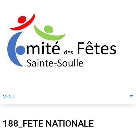
Skip
to
content
MENU
188_FETE NATIONALE