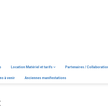
s
Location Matériel et tarifs
Partenaires / Collaboratio
ns à venir
Anciennes manifestations
E