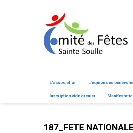
Skip
to
content
L’association
L’équipe des bénévole
Inscription vide grenier
Manifestatio
187_FETE NATIONAL