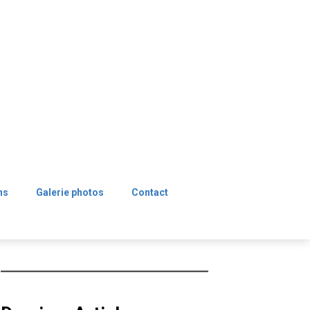
ns
Galerie photos
Contact