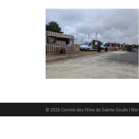
© 2026 Comité des fêtes de Sainte-Soulle
| Wo