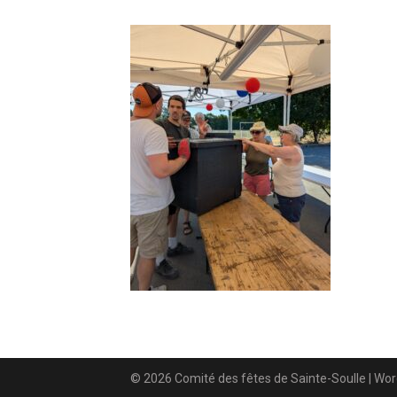
© 2026 Comité des fêtes de Sainte-Soulle
| Wo