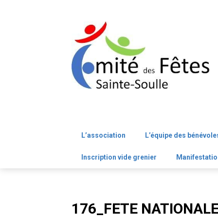
Skip
to
content
L’association
L’équipe des bénévole
Inscription vide grenier
Manifestatio
176_FETE NATIONAL