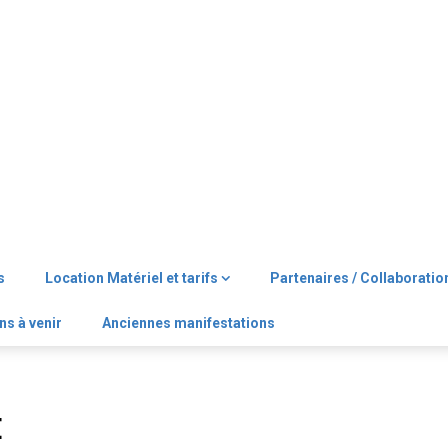
s
Location Matériel et tarifs
Partenaires / Collaboratio
ns à venir
Anciennes manifestations
E