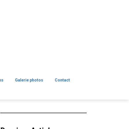
ns
Galerie photos
Contact