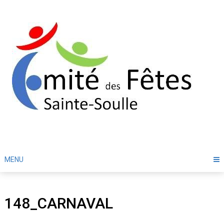
Skip
to
content
MENU
148_CARNAVAL