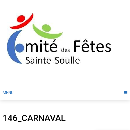
Skip
to
content
MENU
146_CARNAVAL