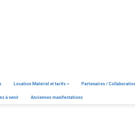
s
Location Matériel et tarifs
Partenaires / Collaboratio
ns à venir
Anciennes manifestations