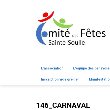
Skip
to
content
L’association
L’équipe des bénévole
Inscription vide grenier
Manifestatio
146_CARNAVAL