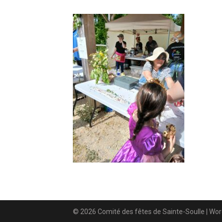
© 2026 Comité des fêtes de Sainte-Soulle
| Wo