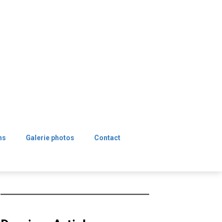
ns
Galerie photos
Contact