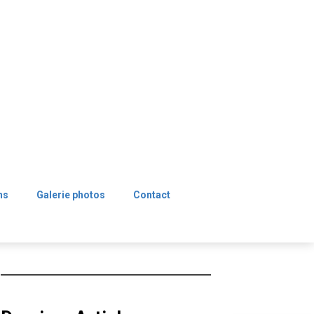
ns
Galerie photos
Contact