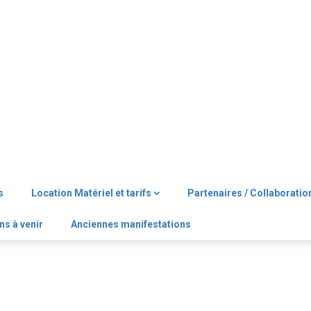
s
Location Matériel et tarifs
Partenaires / Collaboratio
ns à venir
Anciennes manifestations