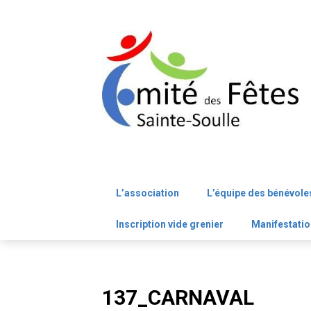
Skip
to
content
L’association
L’équipe des bénévole
Inscription vide grenier
Manifestatio
137_CARNAVAL