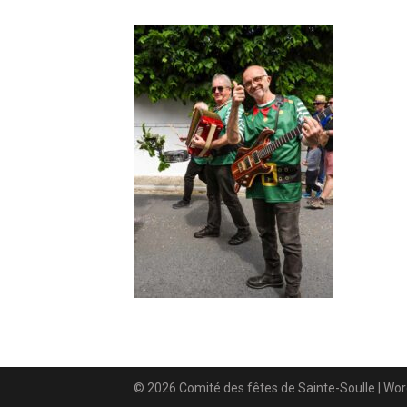
© 2026 Comité des fêtes de Sainte-Soulle
| Wo