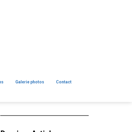
ns
Galerie photos
Contact