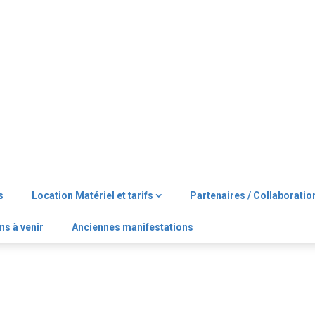
s
Location Matériel et tarifs
Partenaires / Collaboratio
ns à venir
Anciennes manifestations