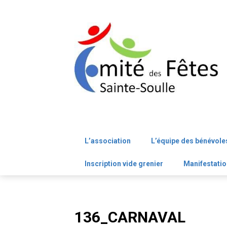
Skip
to
content
L’association
L’équipe des bénévole
Inscription vide grenier
Manifestatio
136_CARNAVAL