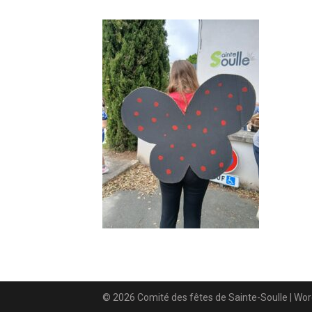
© 2026 Comité des fêtes de Sainte-Soulle
| Wo