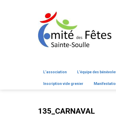
Skip
to
content
L’association
L’équipe des bénévole
Inscription vide grenier
Manifestatio
135_CARNAVAL