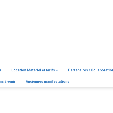
s
Location Matériel et tarifs
Partenaires / Collaboratio
ns à venir
Anciennes manifestations