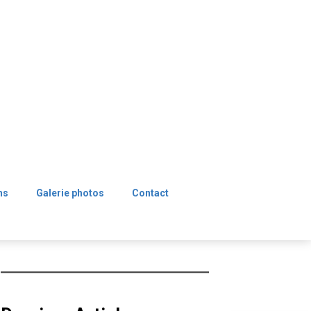
ns
Galerie photos
Contact