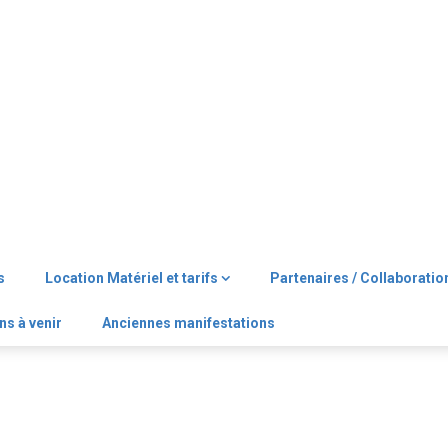
s
Location Matériel et tarifs
Partenaires / Collaboratio
ns à venir
Anciennes manifestations