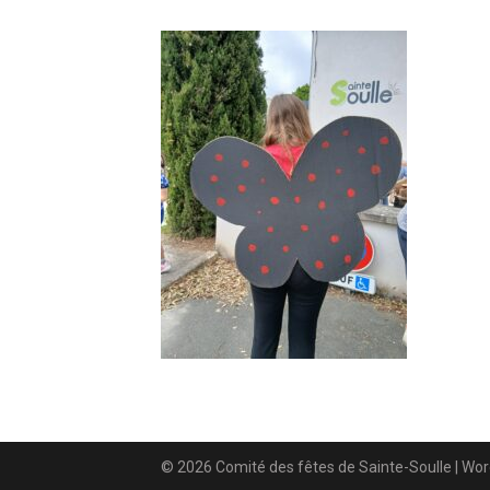
© 2026 Comité des fêtes de Sainte-Soulle
| Wo