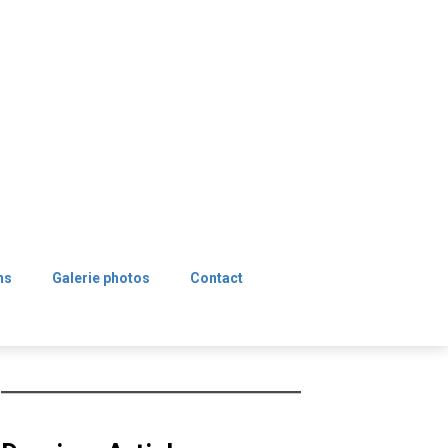
ns
Galerie photos
Contact