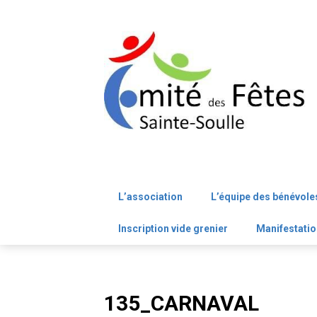
Skip
to
content
L’association
L’équipe des bénévole
Inscription vide grenier
Manifestatio
135_CARNAVAL