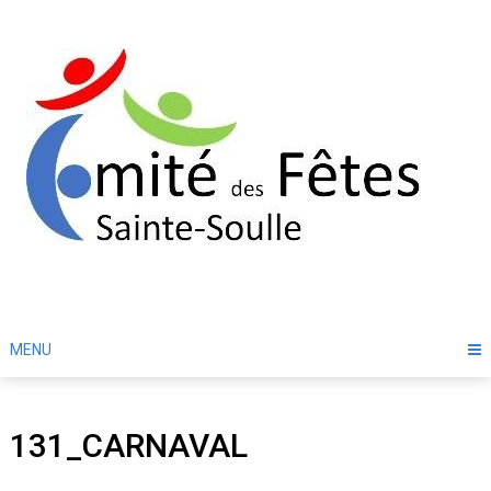
Skip
to
content
MENU
131_CARNAVAL