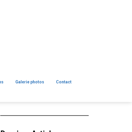
ns
Galerie photos
Contact