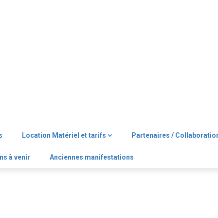
s
Location Matériel et tarifs
Partenaires / Collaboratio
ns à venir
Anciennes manifestations