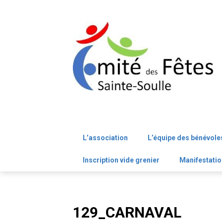
Skip
to
content
L’association
L’équipe des bénévole
Inscription vide grenier
Manifestatio
129_CARNAVAL