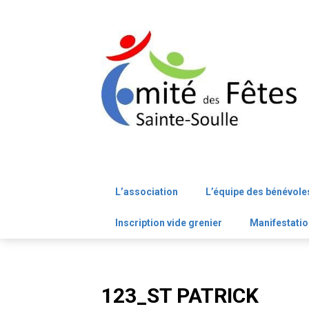
Skip
to
content
L’association
L’équipe des bénévole
Inscription vide grenier
Manifestatio
123_ST PATRICK