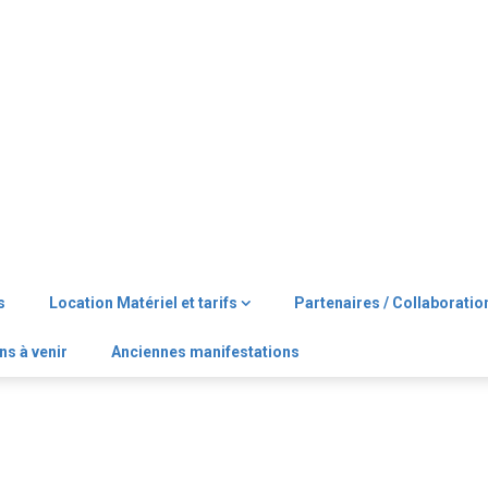
s
Location Matériel et tarifs
Partenaires / Collaboratio
ns à venir
Anciennes manifestations