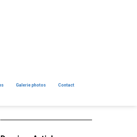
ns
Galerie photos
Contact