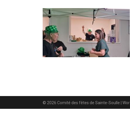
© 2026 Comité des fêtes de Sainte-Soulle
| Wo