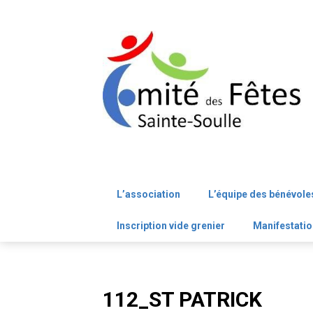
Skip
to
content
L’association
L’équipe des bénévole
Inscription vide grenier
Manifestatio
112_ST PATRICK