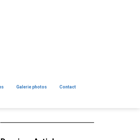
ns
Galerie photos
Contact