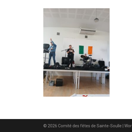
© 2026 Comité des fêtes de Sainte-Soulle
| Wo