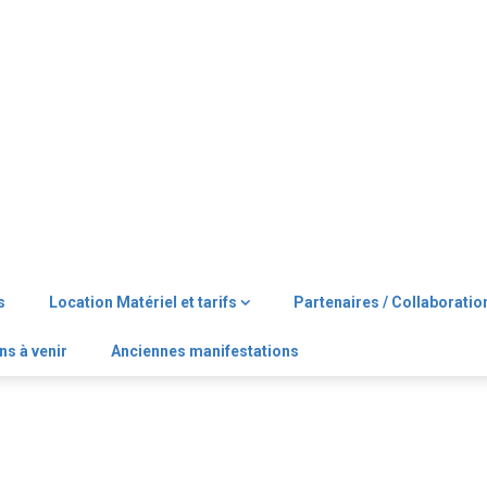
s
Location Matériel et tarifs
Partenaires / Collaboratio
ns à venir
Anciennes manifestations