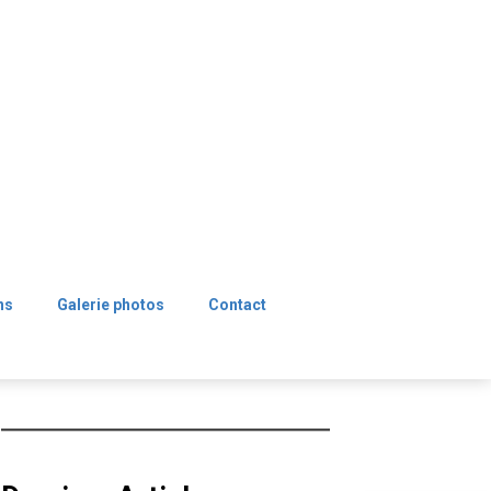
ns
Galerie photos
Contact