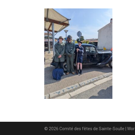
© 2026 Comité des fêtes de Sainte-Soulle
| Wo