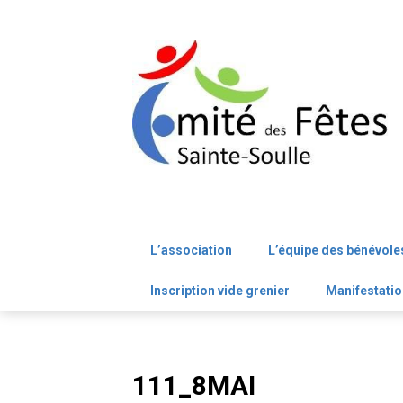
Skip
to
content
L’association
L’équipe des bénévole
Inscription vide grenier
Manifestatio
111_8MAI