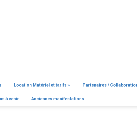
s
Location Matériel et tarifs
Partenaires / Collaboratio
ns à venir
Anciennes manifestations