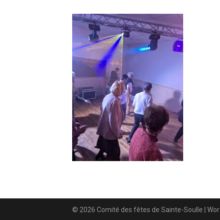
© 2026 Comité des fêtes de Sainte-Soulle
| Wo