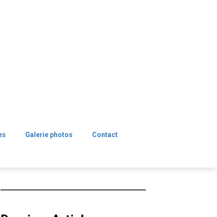
ns
Galerie photos
Contact