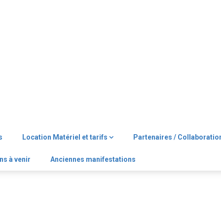
s
Location Matériel et tarifs
Partenaires / Collaboratio
ns à venir
Anciennes manifestations