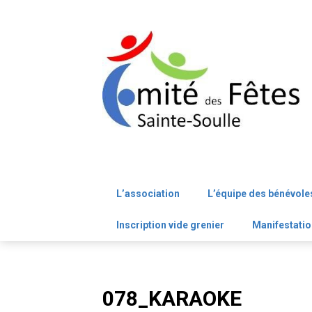
Skip
to
content
L’association
L’équipe des bénévole
Inscription vide grenier
Manifestatio
078_KARAOKE