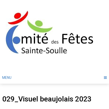
Skip
to
content
MENU
029_Visuel beaujolais 2023