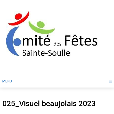
Skip
to
content
MENU
025_Visuel beaujolais 2023