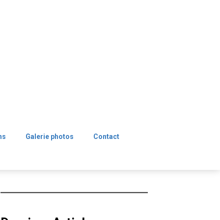
ns
Galerie photos
Contact