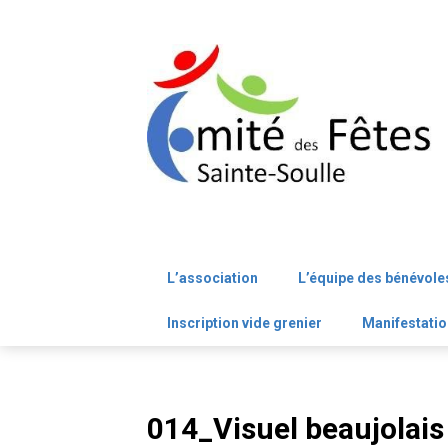
Skip
to
content
L’association
L’équipe des bénévole
Inscription vide grenier
Manifestatio
014_Visuel beaujolais