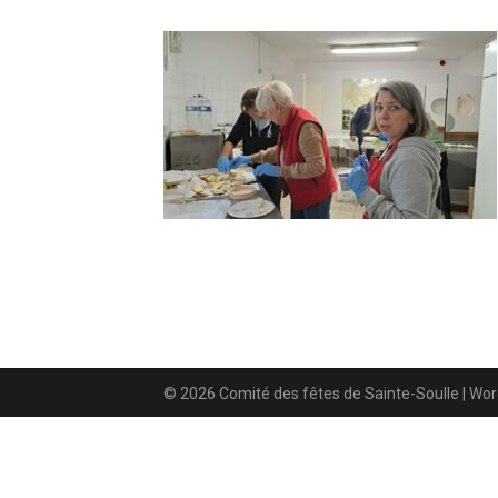
© 2026 Comité des fêtes de Sainte-Soulle
| Wo