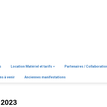
s
Location Matériel et tarifs
Partenaires / Collaboratio
ns à venir
Anciennes manifestations
 2023