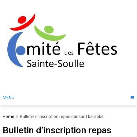
Skip
to
content
MENU
Home
Bulletin d’inscription repas dansant karaoké
Bulletin d’inscription repas