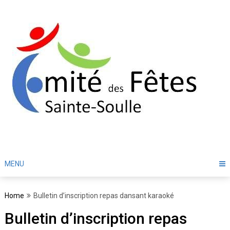
Skip
to
content
MENU
Home
Bulletin d’inscription repas dansant karaoké
Bulletin d’inscription repas