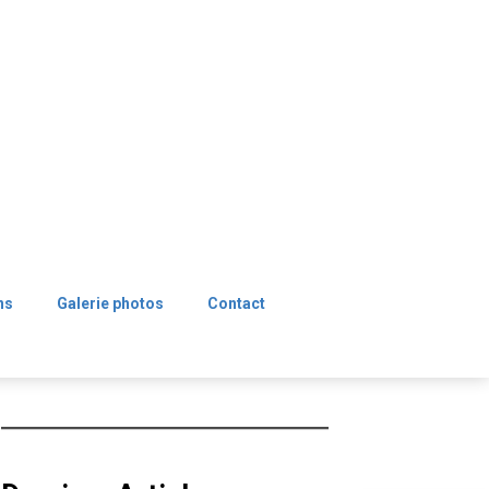
ns
Galerie photos
Contact