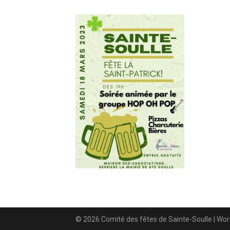
© 2026 Comité des fêtes de Sainte-Soulle
| Wo