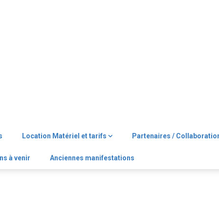
s
Location Matériel et tarifs
Partenaires / Collaboratio
ns à venir
Anciennes manifestations