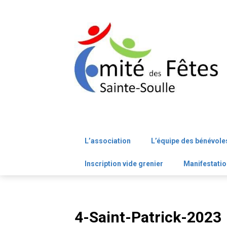
Skip
to
content
L’association
L’équipe des bénévole
Inscription vide grenier
Manifestatio
4-Saint-Patrick-2023